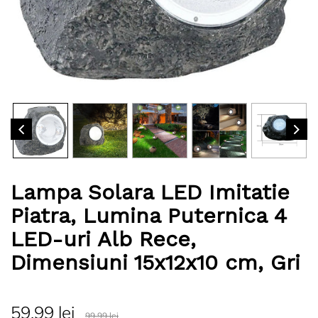
Lampa Solara LED Imitatie
Piatra, Lumina Puternica 4
LED-uri Alb Rece,
Dimensiuni 15x12x10 cm, Gri
59,99 lei
99,99 lei