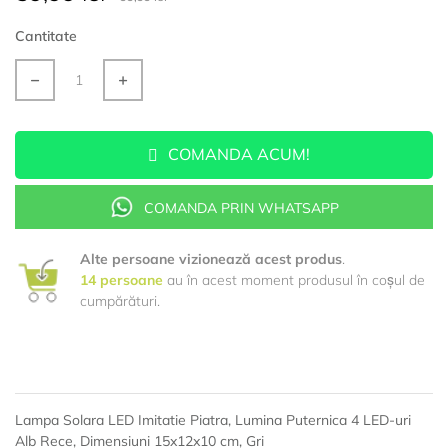
Cantitate
COMANDA ACUM!
COMANDA PRIN WHATSAPP
Alte persoane vizionează acest produs
.
14
persoane
au în acest moment produsul în coșul de
cumpărături.
Lampa Solara LED Imitatie Piatra, Lumina Puternica 4 LED-uri
Alb Rece, Dimensiuni 15x12x10 cm, Gri