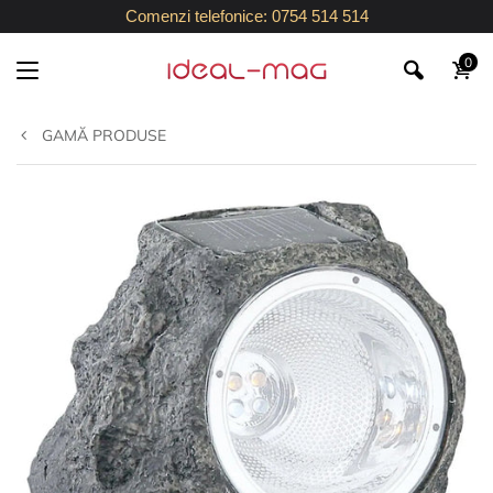
Comenzi telefonice: 0754 514 514
0
GAMĂ PRODUSE