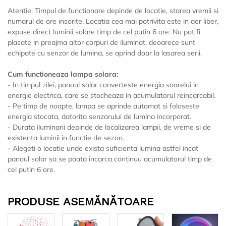
Atentie: Timpul de functionare depinde de locatie, starea vremii si
numarul de ore insorite. Locatia cea mai potrivita este in aer liber,
expuse direct luminii solare timp de cel putin 6 ore. Nu pot fi
plasate in preajma altor corpuri de iluminat, deoarece sunt
echipate cu senzor de lumina, se aprind doar la lasarea serii.
Cum functioneaza lampa solara:
- In timpul zilei, panoul solar converteste energia soarelui in
energie electrica, care se stocheaza in acumulatorul reincarcabil.
- Pe timp de noapte, lampa se aprinde automat si foloseste
energia stocata, datorita senzorului de lumina incorporat.
- Durata iluminarii depinde de localizarea lampii, de vreme si de
existenta luminii in functie de sezon.
- Alegeti o locatie unde exista suficienta lumina astfel incat
panoul solar sa se poata incarca continuu acumulatorul timp de
cel putin 6 ore.
PRODUSE ASEMĂNĂTOARE