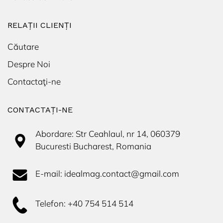
RELAȚII CLIENȚI
Căutare
Despre Noi
Contactaţi-ne
CONTACTAŢI-NE
Abordare: Str Ceahlaul, nr 14, 060379
Bucuresti Bucharest, Romania
E-mail: idealmag.contact@gmail.com
Telefon: +40 754 514 514