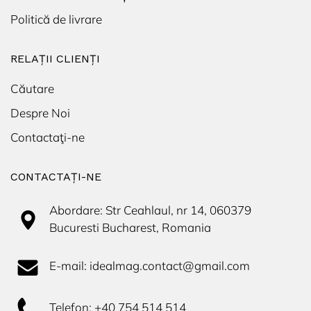
Politică de livrare
RELAȚII CLIENȚI
Căutare
Despre Noi
Contactaţi-ne
CONTACTAŢI-NE
Abordare: Str Ceahlaul, nr 14, 060379
Bucuresti Bucharest, Romania
E-mail: idealmag.contact@gmail.com
Telefon: +40 754 514 514