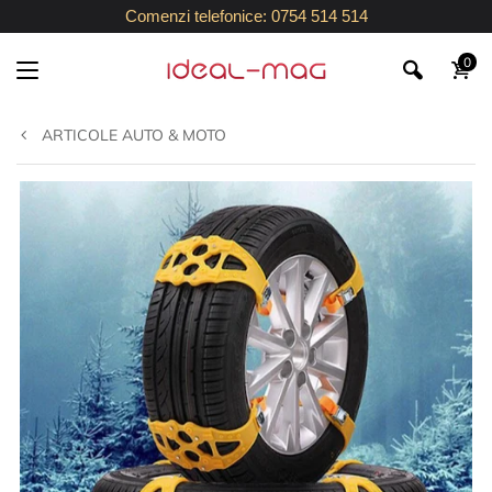
Comenzi telefonice: 0754 514 514
0
ARTICOLE AUTO & MOTO