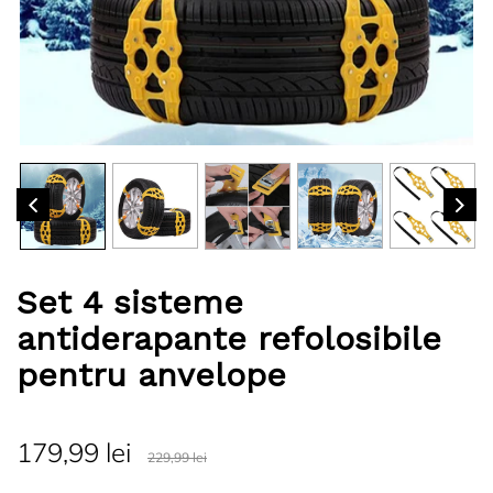
Set 4 sisteme
antiderapante refolosibile
pentru anvelope
179,99 lei
229,99 lei