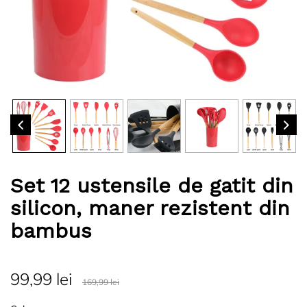
Set 12 ustensile de gatit din
silicon, maner rezistent din
bambus
99,99 lei
169,99 lei