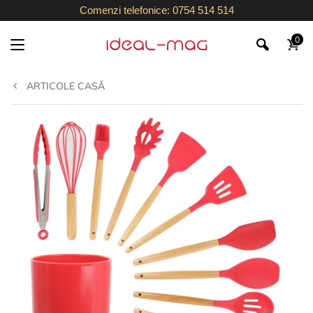
Comenzi telefonice: 0754 514 514
0
ARTICOLE CASĂ