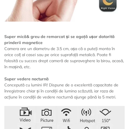
Super mică& greu de remarcat și se agață ușor datorită
prinderii magnetice
Camera are un diametru de 3.5 cm, așa că o puteți monta în
orice colț al casei sau pe orice suprafață metalică. Poate fi
folosită cu succes drept cameră de supraveghere la birou, acasă,
în mașină, etc.
Super vedere nocturnă
Concepută cu lumini IR! Dispune de o excelentă capacitate de
înregistrare chiar și în condiții de lumina scăzută, iar raza de
acțiune în condiții de vedere nocturnă ajunge până la 5 metri.