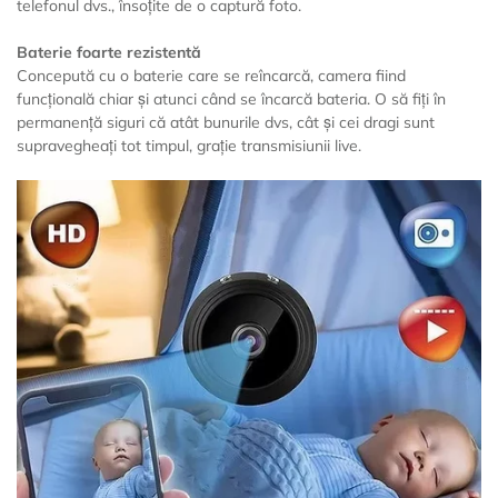
telefonul dvs., însoțite de o captură foto.
Baterie foarte rezistentă
Concepută cu o baterie care se reîncarcă, camera fiind
funcțională chiar și atunci când se încarcă bateria. O să fiți în
permanență siguri că atât bunurile dvs, cât și cei dragi sunt
supravegheați tot timpul, grație transmisiunii live.