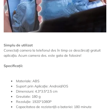
Simplu de utilizat
Conectați camera la telefonul dvs în timp ce descărcați gratuit
aplicația. Acum camera dvs. este gata de folosire!
Specificații:
Materiale: ABS
Suport prin Aplicație: Android/iOS
Dimensiuni: 4.3*3.5*2.5 cm
Greutate: 180 g
Rezoluție: 1920*1080P
Capacitatea de rezistență a bateriei: 180 minute