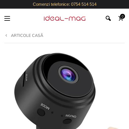
Comenzi telefonice: 0754 514 514
0
ARTICOLE CASĂ