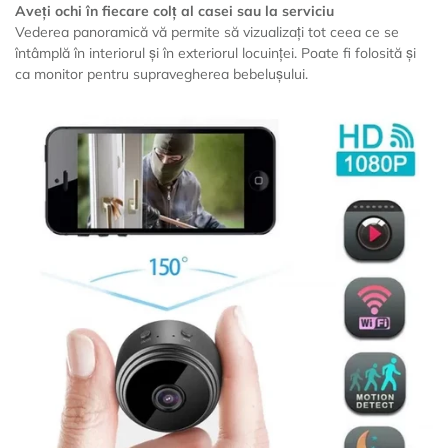
Aveți ochi în fiecare colț al casei sau la serviciu
Vederea panoramică vă permite să vizualizați tot ceea ce se
întâmplă în interiorul și în exteriorul locuinței. Poate fi folosită și
ca monitor pentru supravegherea bebelușului.