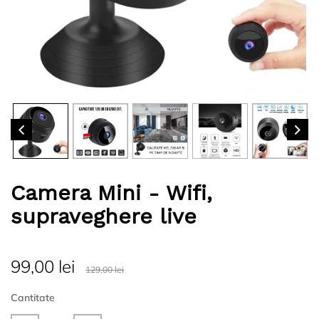
Camera Mini - Wifi,
supraveghere live
99,00 lei
129,00 lei
Cantitate