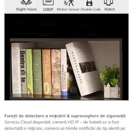
Funcții de detectare a mișcării & supraveghere de siguranță
Serviciu Cloud disponibil, cameră HD IP – de îndată ce a fost
detectată o mișcare, camera va trimite notificări de tip alertă pe