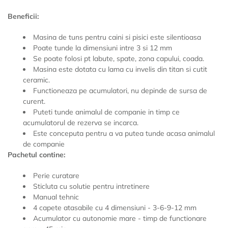
Beneficii:
Masina de tuns pentru caini si pisici este silentioasa
Poate tunde la dimensiuni intre 3 si 12 mm
Se poate folosi pt labute, spate, zona capului, coada.
Masina este dotata cu lama cu invelis din titan si cutit
ceramic.
Functioneaza pe acumulatori, nu depinde de sursa de
curent.
Puteti tunde animalul de companie in timp ce
acumulatorul de rezerva se incarca.
Este conceputa pentru a va putea tunde acasa animalul
de companie
Pachetul contine:
Perie curatare
Sticluta cu solutie pentru intretinere
Manual tehnic
4 capete atasabile cu 4 dimensiuni - 3-6-9-12 mm
Acumulator cu autonomie mare - timp de functionare