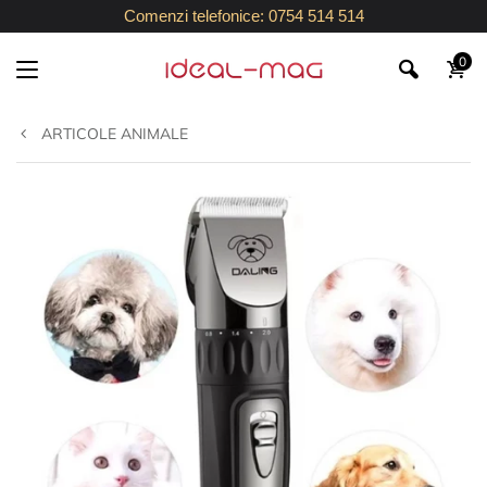
Comenzi telefonice: 0754 514 514
0
ARTICOLE ANIMALE