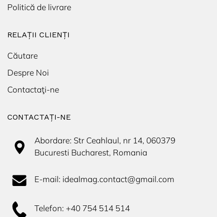
Politică de livrare
RELAȚII CLIENȚI
Căutare
Despre Noi
Contactaţi-ne
CONTACTAŢI-NE
Abordare: Str Ceahlaul, nr 14, 060379
Bucuresti Bucharest, Romania
E-mail: idealmag.contact@gmail.com
Telefon: +40 754 514 514