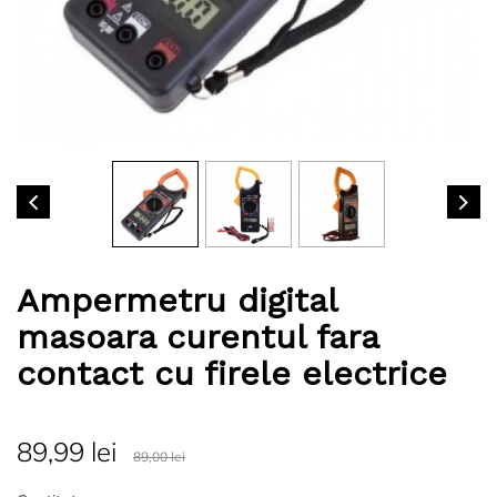
Ampermetru digital
masoara curentul fara
contact cu firele electrice
89,99 lei
89,00 lei