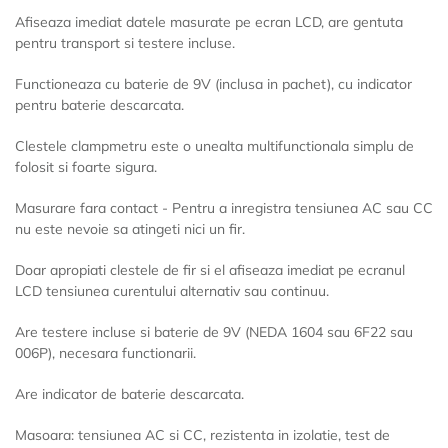
Afiseaza imediat datele masurate pe ecran LCD, are gentuta
pentru transport si testere incluse.
Functioneaza cu baterie de 9V (inclusa in pachet), cu indicator
pentru baterie descarcata.
Clestele clampmetru este o unealta multifunctionala simplu de
folosit si foarte sigura.
Masurare fara contact - Pentru a inregistra tensiunea AC sau CC
nu este nevoie sa atingeti nici un fir.
Doar apropiati clestele de fir si el afiseaza imediat pe ecranul
LCD tensiunea curentului alternativ sau continuu.
Are testere incluse si baterie de 9V (NEDA 1604 sau 6F22 sau
006P), necesara functionarii.
Are indicator de baterie descarcata.
Masoara: tensiunea AC si CC, rezistenta in izolatie, test de