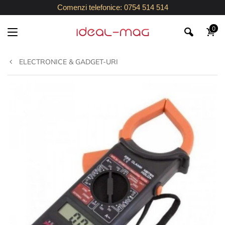
Comenzi telefonice: 0754 514 514
0
ELECTRONICE & GADGET-URI