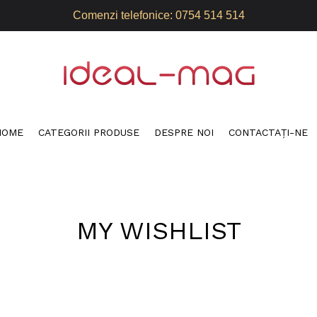
Comenzi telefonice: 0754 514 514
HOME
CATEGORII PRODUSE
DESPRE NOI
CONTACTAŢI-NE
MY WISHLIST