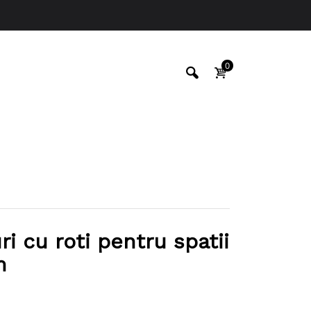
0
ri cu roti pentru spatii
m