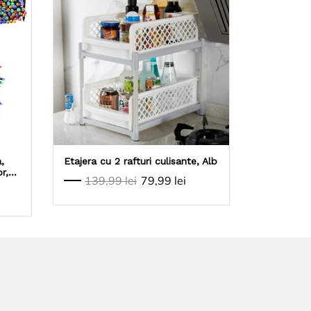
,
Etajera cu 2 rafturi culisante, Alb
r,
139,99 lei
79,99 lei