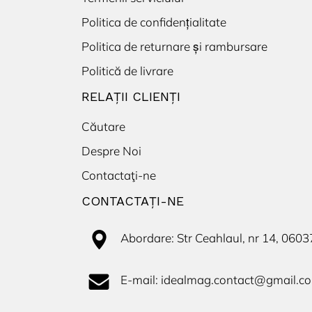
Politica de confidențialitate
Politica de returnare și rambursare
Politică de livrare
RELAȚII CLIENȚI
Căutare
Despre Noi
Contactaţi-ne
CONTACTAŢI-NE
Abordare: Str Ceahlaul, nr 14, 060
E-mail: idealmag.contact@gmail.c