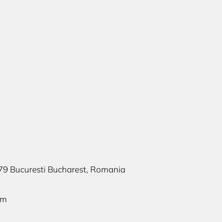
379 Bucuresti Bucharest, Romania
om