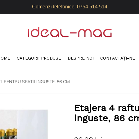
Comenzi telefonice: 0754 514 514
HOME
CATEGORII PRODUSE
DESPRE NOI
CONTACTAŢI-NE
I PENTRU SPATII INGUSTE, 86 CM
Etajera 4 raftu
inguste, 86 c